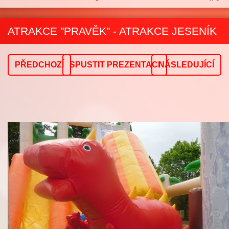
ATRAKCE "PRAVĚK" - ATRAKCE JESENÍK
PŘEDCHOZÍ
SPUSTIT PREZENTACI
NÁSLEDUJÍCÍ