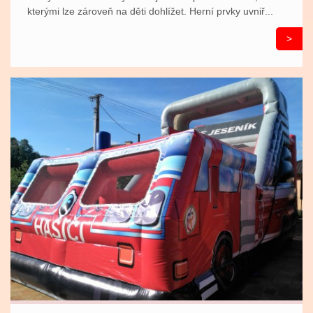
kterými lze zároveň na děti dohlížet. Herní prvky uvniř...
>