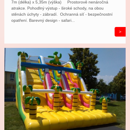
7m (délka) x 5,35m (výška) Prostorově nenáročná
atrakce. Pohodlný výstup - široké schody, na obou
stěnách úchyty - zábradí. Ochranná síť - bezpečnostní
opatření. Barevný design - safari...
>