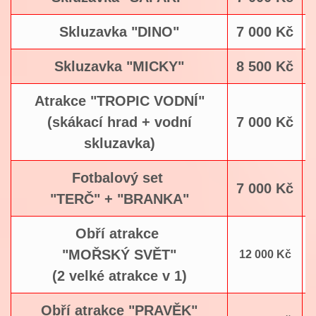
Skluzavka "DINO"
7 000 Kč
Skluzavka "MICKY"
8 500 Kč
Atrakce "TROPIC VODNÍ"
(skákací hrad + vodní
7 000 Kč
skluzavka)
Fotbalový set
7 000 Kč
"TERČ" + "BRANKA"
Obří atrakce
"MOŘSKÝ SVĚT"
12 000 Kč
(2 velké atrakce v 1)
Obří atrakce "PRAVĚK"