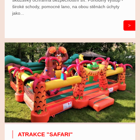
široké schody, pomocné lano, na obou stěnách úchyty
jako...
>
ATRAKCE "SAFARI"