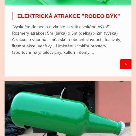
ELEKTRICKÁ ATRAKCE "RODEO BÝK"
"Vyskočte do sedla a zkuste zkrotit divokého býka!"
Rozměry atrakce: 5m (šířka) x 5m (délka) x 2m (výška)
Atrakce je vhodná - městské a obecní slavnosti, festivaly,
firemní akce, večírky... Umístění - vnitřní prostory
(sportovní haly, tělocvičny, kulturní domy,...
>