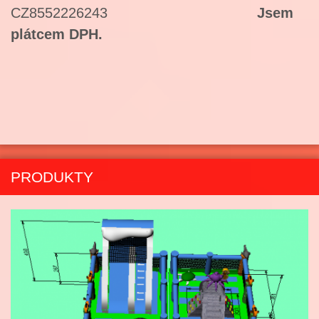
CZ8552226243
Jsem
plátcem DPH.
PRODUKTY