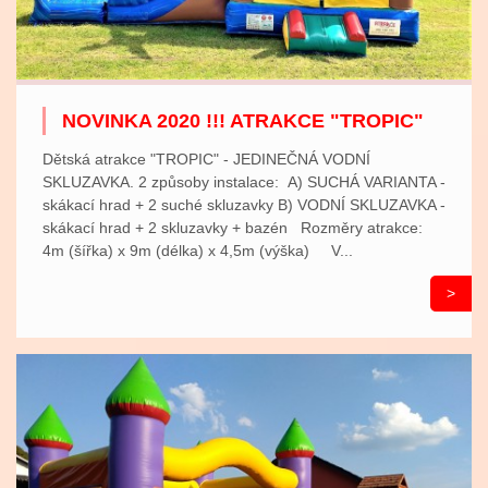
NOVINKA 2020 !!! ATRAKCE "TROPIC"
Dětská atrakce "TROPIC" - JEDINEČNÁ VODNÍ
SKLUZAVKA. 2 způsoby instalace: A) SUCHÁ VARIANTA -
skákací hrad + 2 suché skluzavky B) VODNÍ SKLUZAVKA -
skákací hrad + 2 skluzavky + bazén Rozměry atrakce:
4m (šířka) x 9m (délka) x 4,5m (výška) V...
>