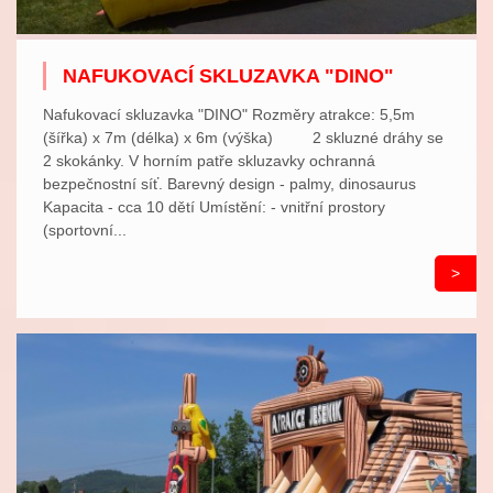
NAFUKOVACÍ SKLUZAVKA "DINO"
Nafukovací skluzavka "DINO" Rozměry atrakce: 5,5m
(šířka) x 7m (délka) x 6m (výška) 2 skluzné dráhy se
2 skokánky. V horním patře skluzavky ochranná
bezpečnostní síť. Barevný design - palmy, dinosaurus
Kapacita - cca 10 dětí Umístění: - vnitřní prostory
(sportovní...
>