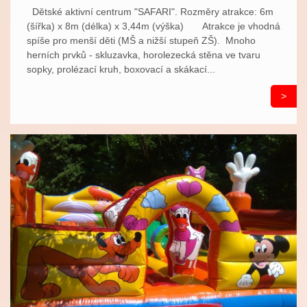
Dětské aktivní centrum "SAFARI". Rozměry atrakce: 6m
(šířka) x 8m (délka) x 3,44m (výška) Atrakce je vhodná
spíše pro menší děti (MŠ a nižší stupeň ZŠ). Mnoho
herních prvků - skluzavka, horolezecká stěna ve tvaru
sopky, prolézací kruh, boxovací a skákací...
>