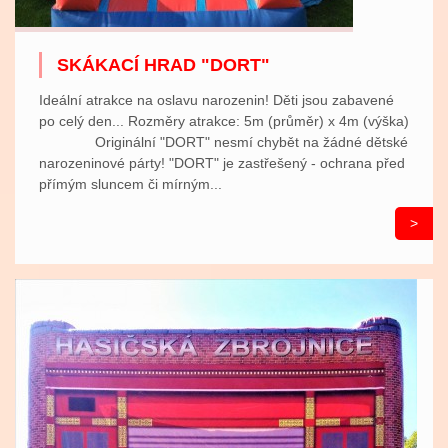
SKÁKACÍ HRAD "DORT"
Ideální atrakce na oslavu narozenin! Děti jsou zabavené
po celý den... Rozměry atrakce: 5m (průměr) x 4m (výška)
Originální "DORT" nesmí chybět na žádné dětské
narozeninové párty! "DORT" je zastřešený - ochrana před
přímým sluncem či mírným...
>