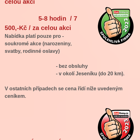
celou akci
5-8 hodin / 7
500,-Kč / za celou akci
Nabídka platí pouze pro -
soukromé akce (narozeniny,
svatby, rodinné oslavy)
- bez obsluhy
- v okolí Jeseníku (do 20 km).
V ostatních případech se cena řídí níže uvedeným
ceníkem.