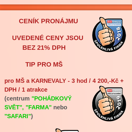
CENÍK PRONÁJMU
UVEDENÉ CENY JSOU
BEZ 21% DPH
TIP PRO MŠ
pro MŠ a KARNEVALY - 3 hod / 4 200,-Kč +
DPH / 1 atrakce
(centrum
"POHÁDKOVÝ
SVĚT",
"FARMA"
nebo
"SAFARI"
)