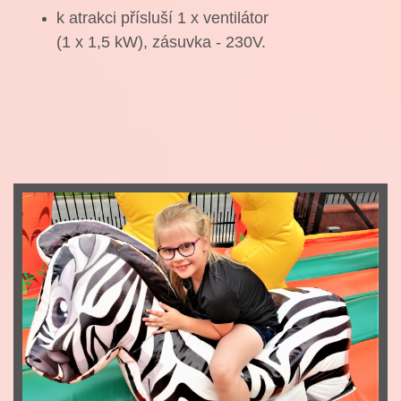
k atrakci přísluší 1 x ventilátor
(1 x 1,5 kW), zásuvka - 230V.