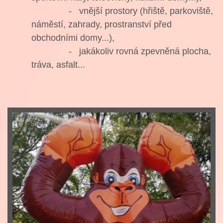
- vnější prostory (hřiště, parkoviště,
náměstí, zahrady, prostranství před
obchodními domy...),
- jakákoliv rovná zpevněná plocha,
tráva, asfalt...