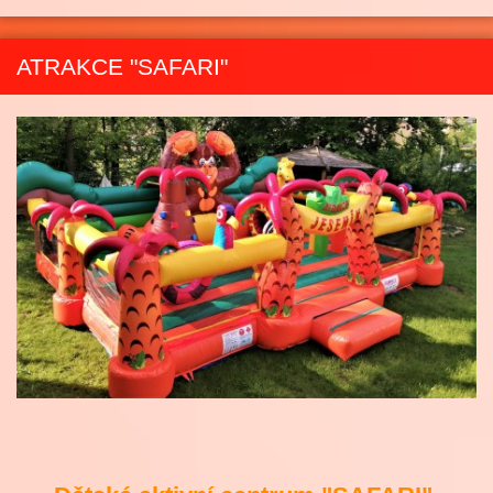
ATRAKCE "SAFARI"