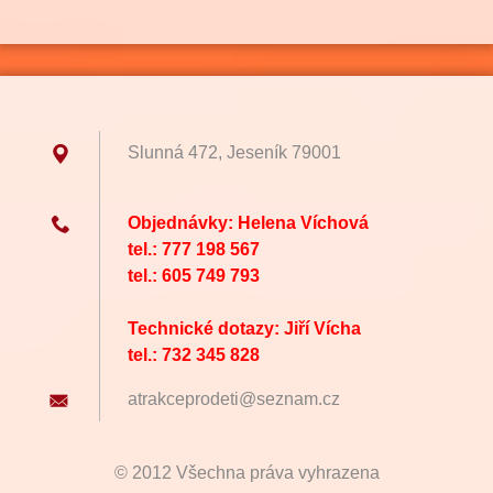
Slunná 472, Jeseník 79001
Objednávky: Helena Víchová
tel.: 777 198 567
tel.: 605 749 793
Technické dotazy: Jiří Vícha
tel.: 732 345 828
atrakcep
rodeti@s
eznam.cz
© 2012 Všechna práva vyhrazena