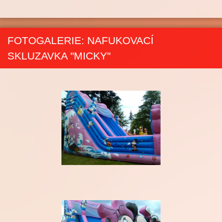
FOTOGALERIE: NAFUKOVACÍ
SKLUZAVKA "MICKY"