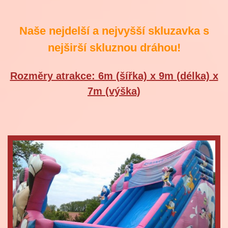
Naše nejdelší a nejvyšší skluzavka s
nejširší skluznou dráhou!
Rozměry atrakce: 6m (šířka) x 9m (délka) x
7m (výška)