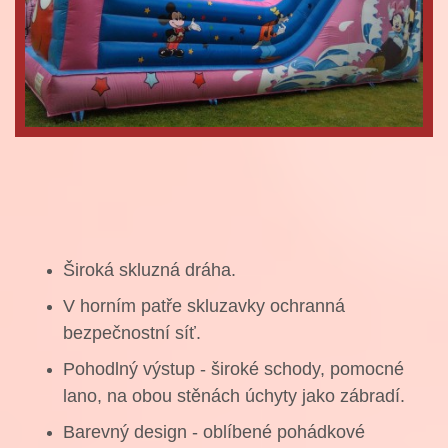
Široká skluzná dráha.
V horním patře skluzavky ochranná
bezpečnostní síť.
Pohodlný výstup - široké schody, pomocné
lano, na obou stěnách úchyty jako zábradí.
Barevný design - oblíbené pohádkové