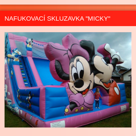
NAFUKOVACÍ SKLUZAVKA "MICKY"