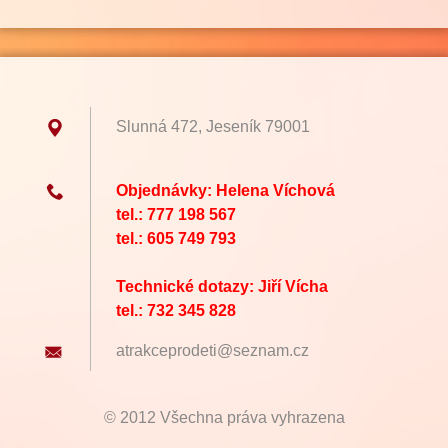
Slunná 472, Jeseník 79001
Objednávky: Helena Víchová
tel.: 777 198 567
tel.: 605 749 793
Technické dotazy: Jiří Vícha
tel.: 732 345 828
atrakcep
rodeti@s
eznam.cz
© 2012 Všechna práva vyhrazena