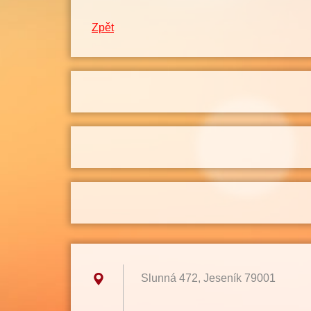
Zpět
Slunná 472, Jeseník 79001