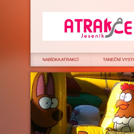
NABÍDKA ATRAKCÍ
TANEČNÍ VYST