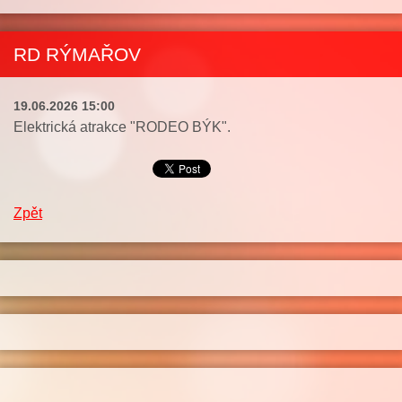
RD RÝMAŘOV
19.06.2026 15:00
Elektrická atrakce "RODEO BÝK".
Zpět